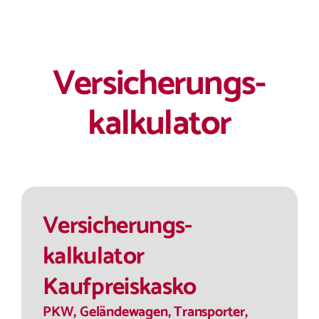
Skip
to
content
Versicherungs­
kalkulator
Versicherungs­
kalkulator
Kaufpreiskasko
PKW, Geländewagen, Transporter,