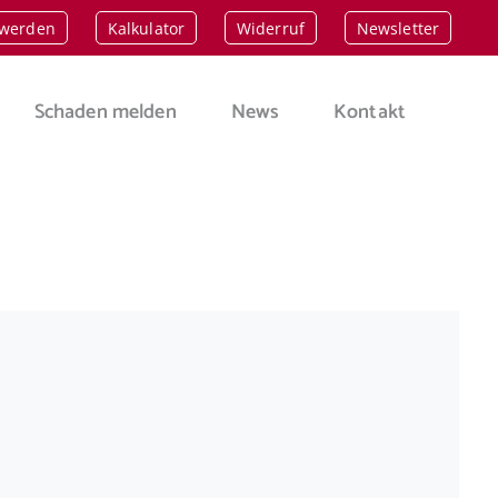
 werden
Kalkulator
Widerruf
Newsletter
Schaden melden
News
Kontakt