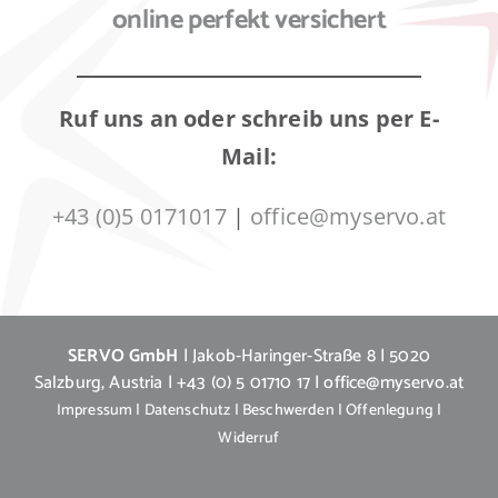
online perfekt versichert
Ruf uns an oder schreib uns per E-
Mail:
+43 (0)5 0171017
|
office@myservo.at
SERVO GmbH
| Jakob-Haringer-Straße 8 | 5020
Salzburg, Austria | +43 (0) 5 01710 17 | office@myservo.at
Impressum
|
Datenschutz
|
Beschwerden
|
Offenlegung
|
Widerruf