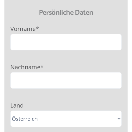
Persönliche Daten
Vorname*
Nachname*
Land