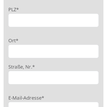
PLZ*
Ort*
Straße, Nr.*
E-Mail-Adresse*