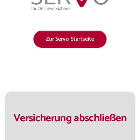
FAQs
Downloads
Zur Servo-Startseite
Schaden melden
News
Kontakt
Versicherung abschließen